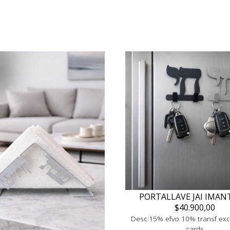
PORTALLAVE JAI IMA
$40.900,00
Desc:15% efvo 10% transf exc
cards