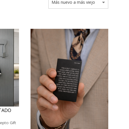
NTADO
epto Gift