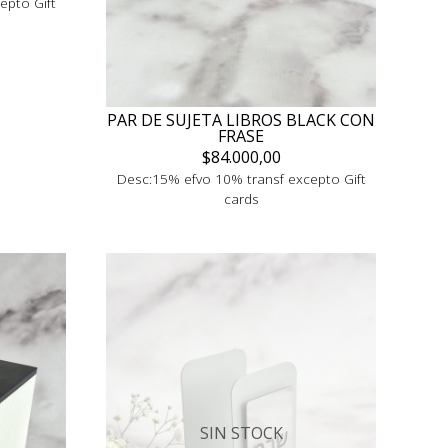
epto Gift
PAR DE SUJETA LIBROS BLACK CON
FRASE
$84.000,00
Desc:15% efvo 10% transf excepto Gift
cards
SIN STOCK