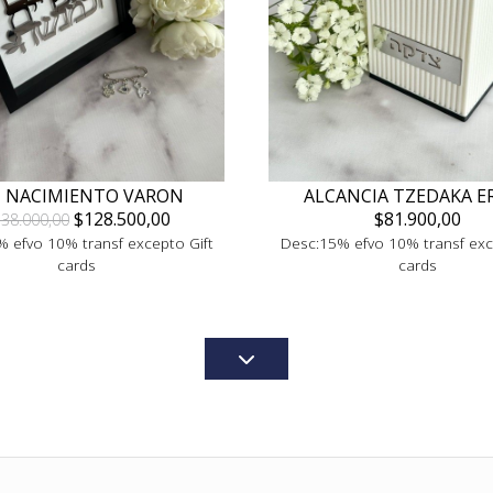
T NACIMIENTO VARON
ALCANCIA TZEDAKA E
$128.500,00
$81.900,00
38.000,00
 efvo 10% transf excepto Gift
Desc:15% efvo 10% transf exc
cards
cards