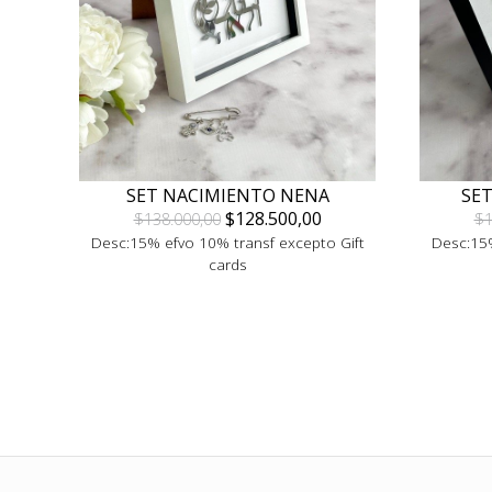
SET NACIMIENTO NENA
SE
$128.500,00
$138.000,00
$1
Desc:15% efvo 10% transf excepto Gift
Desc:15%
cards