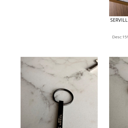
SERVIL
Desc:15%