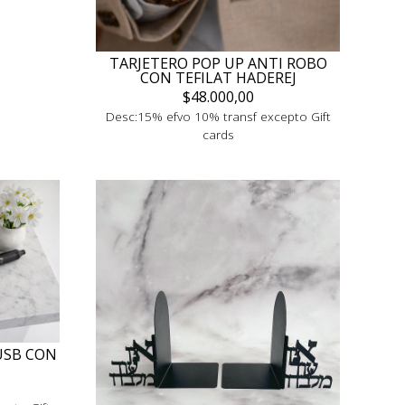
TARJETERO POP UP ANTI ROBO
CON TEFILAT HADEREJ
$48.000,00
Desc:15% efvo 10% transf excepto Gift
cards
USB CON