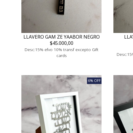
LLAVERO GAM ZE YAABOR NEGRO
LLA
$45.000,00
Desc:15% efvo 10% transf excepto Gift
Desc:15%
cards
6% OFF