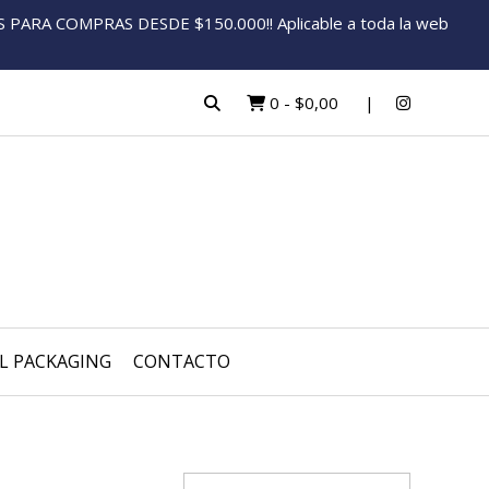
ARA COMPRAS DESDE $150.000!! Aplicable a toda la web
0
-
$0,00
L PACKAGING
CONTACTO