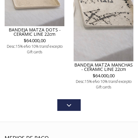
BANDEJA MATZA DOTS -
CERAMIC LINE 22cm
$64.000,00
Desc:15% efvo 10% transf excepto
Gift cards
BANDEJA MATZA MANCHAS
- CERAMIC LINE 22cm
$64.000,00
Desc:15% efvo 10% transf excepto
Gift cards