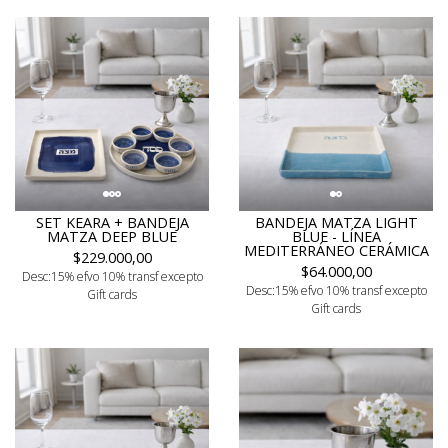
SET KEARA + BANDEJA
BANDEJA MATZA LIGHT
MATZA DEEP BLUE
BLUE - LÍNEA
MEDITERRÁNEO CERÁMICA
$229.000,00
$64.000,00
Desc:15% efvo 10% transf excepto
Desc:15% efvo 10% transf excepto
Gift cards
Gift cards