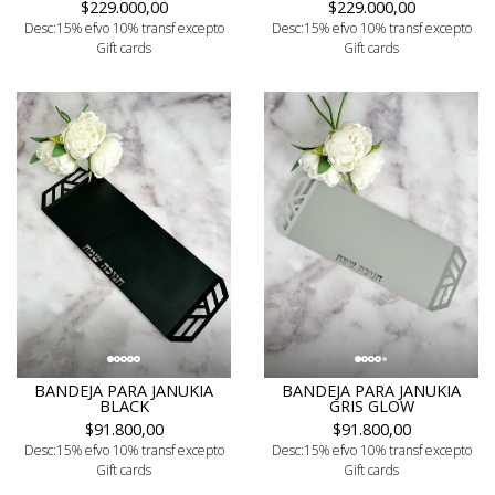
$229.000,00
$229.000,00
Desc:15% efvo 10% transf excepto
Desc:15% efvo 10% transf excepto
Gift cards
Gift cards
BANDEJA PARA JANUKIA
BANDEJA PARA JANUKIA
BLACK
GRIS GLOW
$91.800,00
$91.800,00
Desc:15% efvo 10% transf excepto
Desc:15% efvo 10% transf excepto
Gift cards
Gift cards