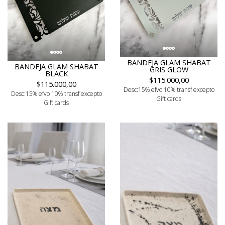
BANDEJA GLAM SHABAT
BANDEJA GLAM SHABAT
GRIS GLOW
BLACK
$115.000,00
$115.000,00
Desc:15% efvo 10% transf excepto
Desc:15% efvo 10% transf excepto
Gift cards
Gift cards