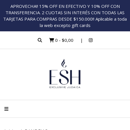
APROVECHA!! 15% OFF EN EFECTIVO Y 10% OFF CON
TRANSFERENCIA. 2 CUOTAS SIN INTERÉS CON TODAS LAS
TARJETAS PARA COMPRAS DESDE $150.000!! Aplicable a toda
la web excepto gift cards
0
-
$0,00