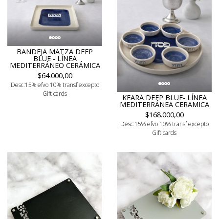
BANDEJA MATZA DEEP
BLUE - LÍNEA
MEDITERRÁNEO CERÁMICA
$64.000,00
Desc:15% efvo 10% transf excepto
Gift cards
KEARA DEEP BLUE- LÍNEA
MEDITERRÁNEA CERAMICA
$168.000,00
Desc:15% efvo 10% transf excepto
Gift cards