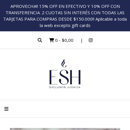
APROVECHA!! 15% OFF EN EFECTIVO Y 10% OFF CON
TRANSFERENCIA. 2 CUOTAS SIN INTERÉS CON TODAS LAS
TARJETAS PARA COMPRAS DESDE $150.000!! Aplicable a toda
la web excepto gift cards
0
-
$0,00