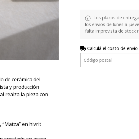
Los plazos de entrega
los envíos de lunes a juev
falta imprevista de stock 
Calculá el costo de envío
lo de cerámica del
ista y producción
l realza la pieza con
 “Matza” en hivrit