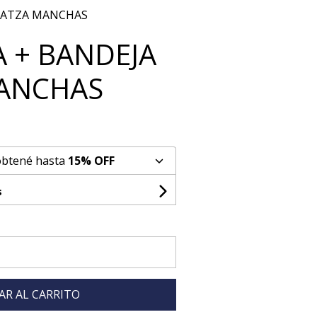
 MATZA MANCHAS
A + BANDEJA
ANCHAS
obtené hasta
15% OFF
s
AR AL CARRITO