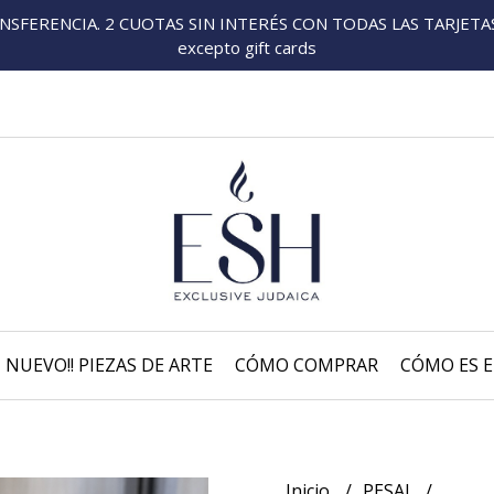
FERENCIA. 2 CUOTAS SIN INTERÉS CON TODAS LAS TARJETAS P
excepto gift cards
NUEVO!! PIEZAS DE ARTE
CÓMO COMPRAR
CÓMO ES E
Inicio
PESAJ