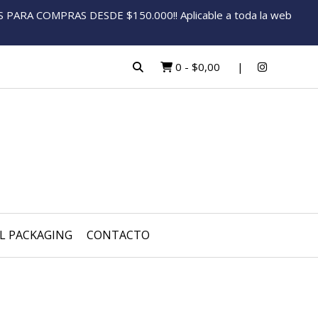
ARA COMPRAS DESDE $150.000!! Aplicable a toda la web
0
-
$0,00
L PACKAGING
CONTACTO