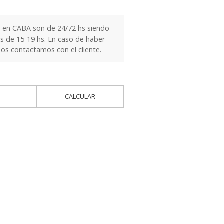
 en CABA son de 24/72 hs siendo
es de 15-19 hs. En caso de haber
nos contactamos con el cliente.
CALCULAR