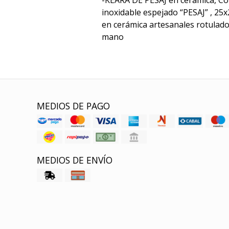
-KEARA DE PESAJ en cerámica, Co
inoxidable espejado “PESAJ” , 25
en cerámica artesanales rotulados
mano
MEDIOS DE PAGO
MEDIOS DE ENVÍO