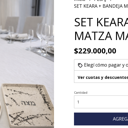
SET KEARA + BANDEJA
SET KEAR
MATZA M
$229.000,00
Elegí cómo pagar y 
Ver cuotas y descuento
Cantidad
AGREG