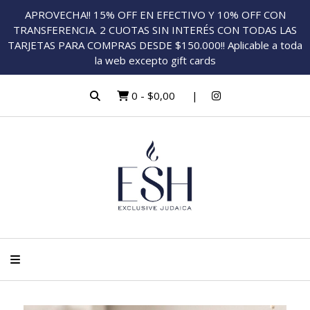
APROVECHA!! 15% OFF EN EFECTIVO Y 10% OFF CON
TRANSFERENCIA. 2 CUOTAS SIN INTERÉS CON TODAS LAS
TARJETAS PARA COMPRAS DESDE $150.000!! Aplicable a toda
la web excepto gift cards
0
-
$0,00