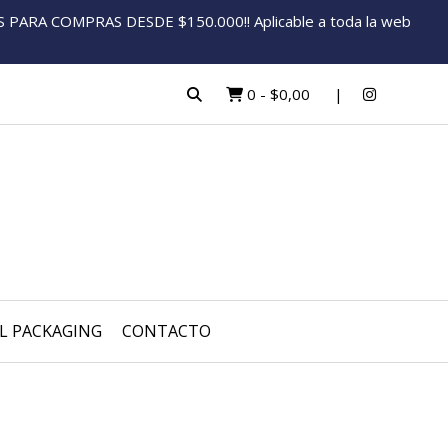
ARA COMPRAS DESDE $150.000!! Aplicable a toda la web
0
-
$0,00
L PACKAGING
CONTACTO