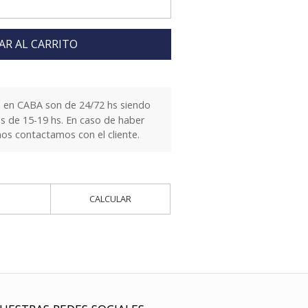
AR AL CARRITO
 en CABA son de 24/72 hs siendo
es de 15-19 hs. En caso de haber
nos contactamos con el cliente.
CALCULAR