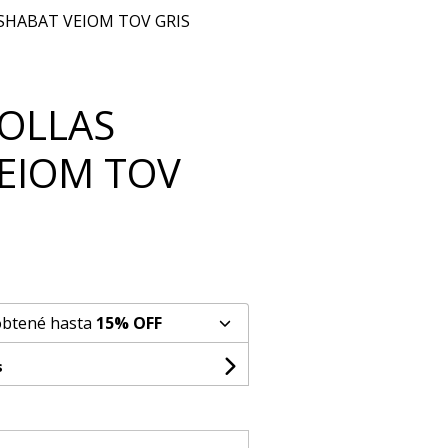
SHABAT VEIOM TOV GRIS
OLLAS
EIOM TOV
obtené hasta
15% OFF
s