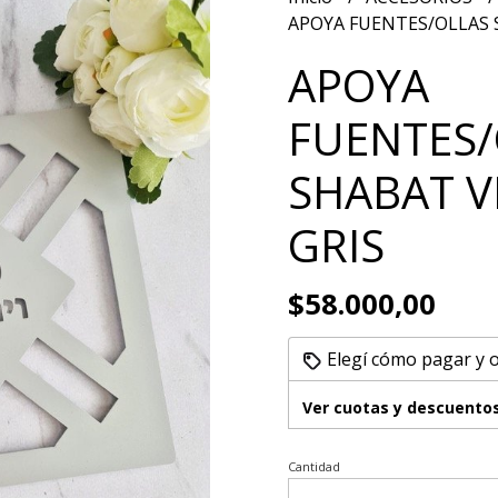
APOYA FUENTES/OLLAS 
APOYA
FUENTES/
SHABAT V
GRIS
$58.000,00
Elegí cómo pagar y 
Ver cuotas y descuento
Cantidad