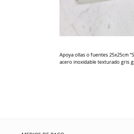
Apoya ollas o fuentes 25x25cm “
acero inoxidable texturado gris g