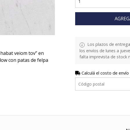
AGREG
Los plazos de entrega
los envíos de lunes a juev
Shabat veiom tov” en
falta imprevista de stock 
low con patas de felpa
Calculá el costo de envío