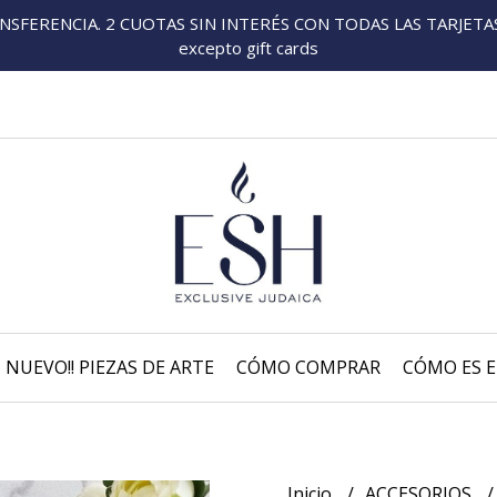
FERENCIA. 2 CUOTAS SIN INTERÉS CON TODAS LAS TARJETAS P
excepto gift cards
NUEVO!! PIEZAS DE ARTE
CÓMO COMPRAR
CÓMO ES E
Inicio
ACCESORIOS