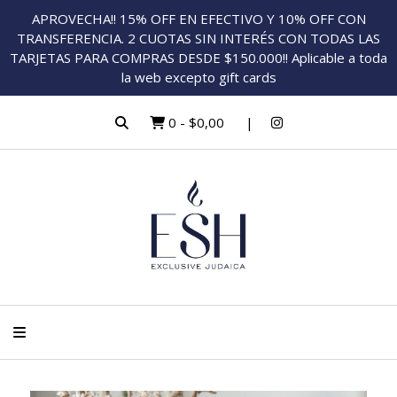
APROVECHA!! 15% OFF EN EFECTIVO Y 10% OFF CON
TRANSFERENCIA. 2 CUOTAS SIN INTERÉS CON TODAS LAS
TARJETAS PARA COMPRAS DESDE $150.000!! Aplicable a toda
la web excepto gift cards
0
-
$0,00