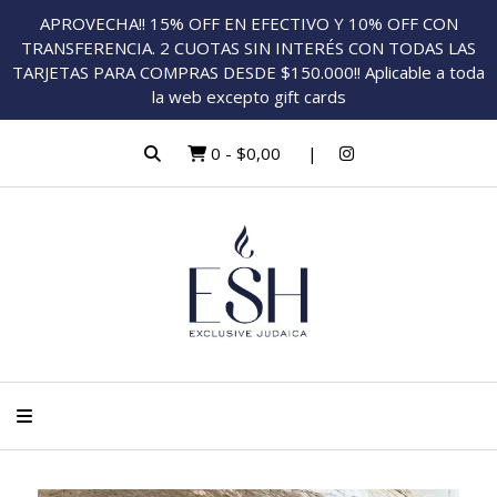
APROVECHA!! 15% OFF EN EFECTIVO Y 10% OFF CON
TRANSFERENCIA. 2 CUOTAS SIN INTERÉS CON TODAS LAS
TARJETAS PARA COMPRAS DESDE $150.000!! Aplicable a toda
la web excepto gift cards
0
-
$0,00