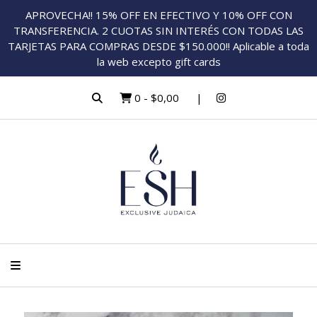
APROVECHA!! 15% OFF EN EFECTIVO Y 10% OFF CON
TRANSFERENCIA. 2 CUOTAS SIN INTERÉS CON TODAS LAS
TARJETAS PARA COMPRAS DESDE $150.000!! Aplicable a toda
la web excepto gift cards
0
-
$0,00