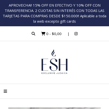
APROVECHA!! 15% OFF EN EFECTIVO Y 10% OFF CON
TRANSFERENCIA. 2 CUOTAS SIN INTERÉS CON TODAS LAS
TARJETAS PARA COMPRAS DESDE $150.000!! Aplicable a toda
la web excepto gift cards
0
-
$0,00