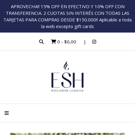
APROVECHA!! 15% OFF EN EFECTIVO Y 10% OFF CON
TRANSFERENCIA. 2 CUOTAS SIN INTERÉS CON TODAS LAS
TARJETAS PARA COMPRAS DESDE $150.000!! Aplicable a toda
la web excepto gift cards
0
-
$0,00