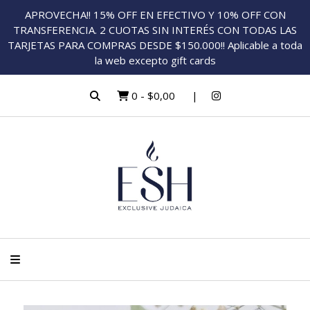
APROVECHA!! 15% OFF EN EFECTIVO Y 10% OFF CON
TRANSFERENCIA. 2 CUOTAS SIN INTERÉS CON TODAS LAS
TARJETAS PARA COMPRAS DESDE $150.000!! Aplicable a toda
la web excepto gift cards
0
-
$0,00