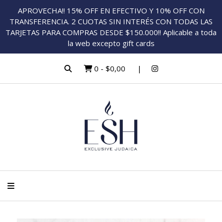
APROVECHA!! 15% OFF EN EFECTIVO Y 10% OFF CON
TRANSFERENCIA. 2 CUOTAS SIN INTERÉS CON TODAS LAS
TARJETAS PARA COMPRAS DESDE $150.000!! Aplicable a toda
la web excepto gift cards
0
-
$0,00