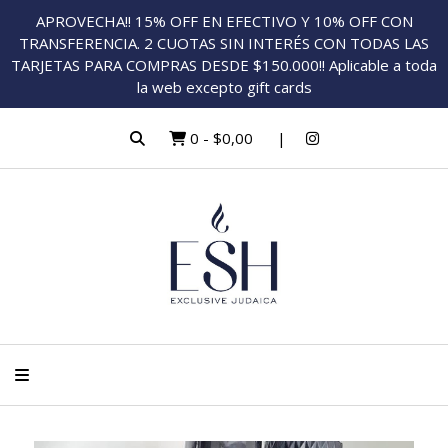
APROVECHA!! 15% OFF EN EFECTIVO Y 10% OFF CON
TRANSFERENCIA. 2 CUOTAS SIN INTERÉS CON TODAS LAS
TARJETAS PARA COMPRAS DESDE $150.000!! Aplicable a toda
la web excepto gift cards
0
-
$0,00