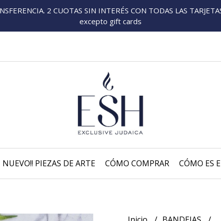
FERENCIA. 2 CUOTAS SIN INTERÉS CON TODAS LAS TARJETAS P
excepto gift cards
NUEVO!! PIEZAS DE ARTE
CÓMO COMPRAR
CÓMO ES E
Inicio
BANDEJAS