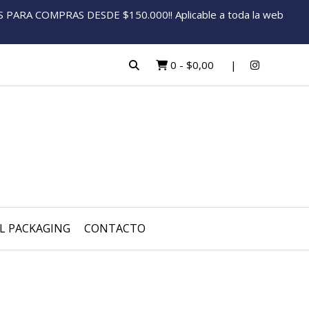
ARA COMPRAS DESDE $150.000!! Aplicable a toda la web
0
-
$0,00
L PACKAGING
CONTACTO