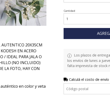
Cantidad
AGREG
L AUTENTICO 20X35CM
 KODESH EN ACERO
Los plazos de entrega
 / IDEAL PARA JALA O
los envíos de lunes a juev
HILLO (NO INCLUIDO)
falta imprevista de stock 
DE LA FOTO, HAY CON
Calculá el costo de envío
auténtico en color y veta