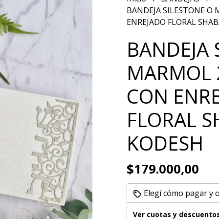
BANDEJA SILESTONE O
ENREJADO FLORAL SHA
BANDEJA 
MARMOL 
CON ENR
FLORAL S
KODESH
$179.000,00
Elegí cómo pagar y 
Ver cuotas y descuento