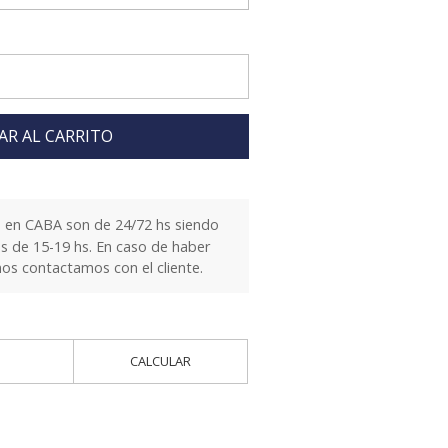
AR AL CARRITO
 en CABA son de 24/72 hs siendo
es de 15-19 hs. En caso de haber
nos contactamos con el cliente.
CALCULAR