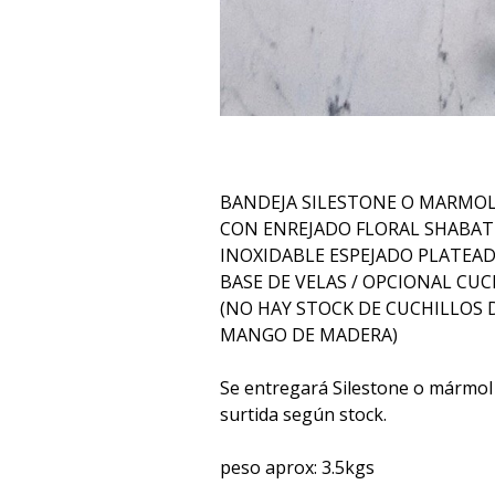
BANDEJA SILESTONE O MARMO
CON ENREJADO FLORAL SHABAT
INOXIDABLE ESPEJADO PLATEADO
BASE DE VELAS / OPCIONAL CUC
(NO HAY STOCK DE CUCHILLOS 
MANGO DE MADERA)
Se entregará Silestone o mármol 
surtida según stock.
peso aprox: 3.5kgs