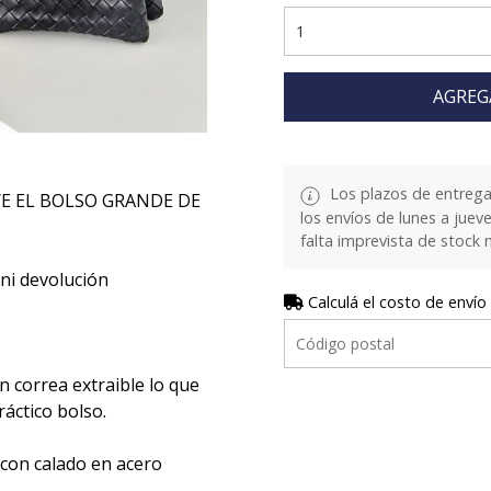
AGREG
Los plazos de entrega
YE EL BOLSO GRANDE DE
los envíos de lunes a juev
falta imprevista de stock 
ni devolución
Calculá el costo de envío
 correa extraible lo que
áctico bolso.
 con calado en acero