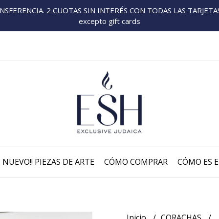
FERENCIA. 2 CUOTAS SIN INTERÉS CON TODAS LAS TARJETAS P
excepto gift cards
NUEVO!! PIEZAS DE ARTE
CÓMO COMPRAR
CÓMO ES E
Inicio
CORACHAS