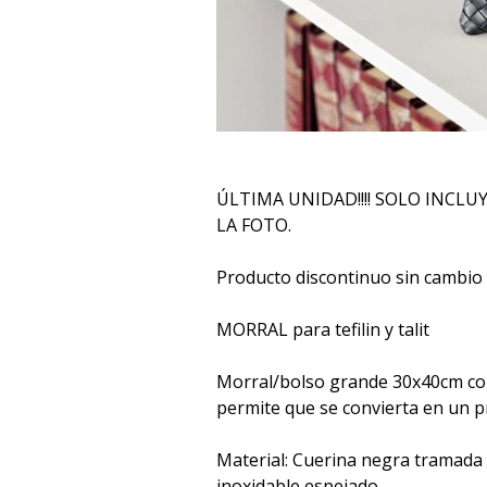
ÚLTIMA UNIDAD!!!! SOLO INCLU
LA FOTO.
Producto discontinuo sin cambio 
MORRAL para tefilin y talit
Morral/bolso grande 30x40cm con
permite que se convierta en un pr
Material: Cuerina negra tramada
inoxidable espejado