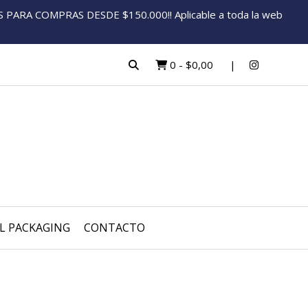
ARA COMPRAS DESDE $150.000!! Aplicable a toda la web
0
-
$0,00
L PACKAGING
CONTACTO