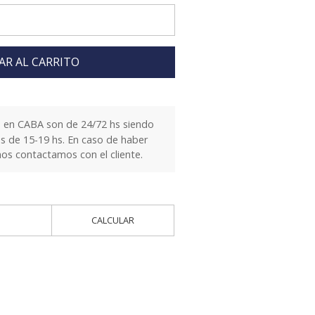
AR AL CARRITO
 en CABA son de 24/72 hs siendo
es de 15-19 hs. En caso de haber
nos contactamos con el cliente.
CALCULAR