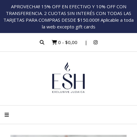
APROVECHA!! 15% OFF EN EFECTIVO Y 10% OFF CON
TRANSFERENCIA. 2 CUOTAS SIN INTERÉS CON TODAS LAS
TARJETAS PARA COMPRAS DESDE $150.000!! Aplicable a toda
la web excepto gift cards
0
-
$0,00