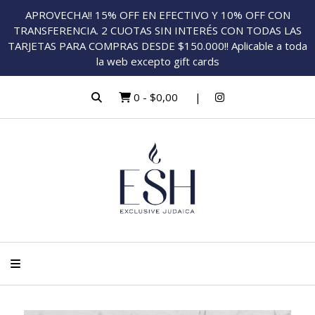
APROVECHA!! 15% OFF EN EFECTIVO Y 10% OFF CON
TRANSFERENCIA. 2 CUOTAS SIN INTERÉS CON TODAS LAS
TARJETAS PARA COMPRAS DESDE $150.000!! Aplicable a toda
la web excepto gift cards
0
-
$0,00