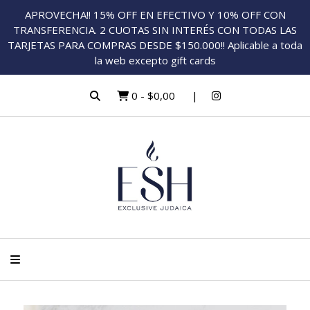
APROVECHA!! 15% OFF EN EFECTIVO Y 10% OFF CON
TRANSFERENCIA. 2 CUOTAS SIN INTERÉS CON TODAS LAS
TARJETAS PARA COMPRAS DESDE $150.000!! Aplicable a toda
la web excepto gift cards
0
-
$0,00