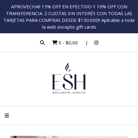
APROVECHA!! 15% OFF EN EFECTIVO Y 10% OFF CON
TRANSFERENCIA. 2 CUOTAS SIN INTERÉS CON TODAS LAS
TARJETAS PARA COMPRAS DESDE $150.000!! Aplicable a toda
la web excepto gift cards
0
-
$0,00