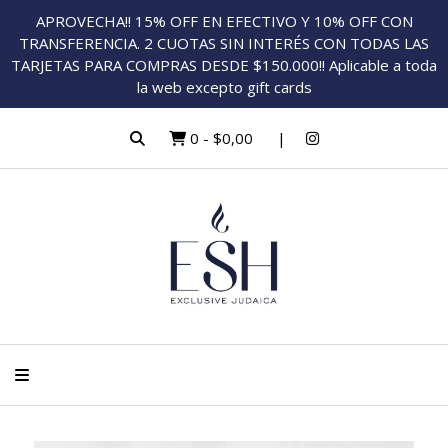
APROVECHA!! 15% OFF EN EFECTIVO Y 10% OFF CON
TRANSFERENCIA. 2 CUOTAS SIN INTERÉS CON TODAS LAS
TARJETAS PARA COMPRAS DESDE $150.000!! Aplicable a toda
la web excepto gift cards
0
-
$0,00