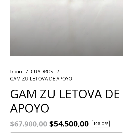
Inicio
CUADROS
GAM ZU LETOVA DE APOYO
GAM ZU LETOVA DE
APOYO
$54.500,00
$67.900,00
19
% OFF