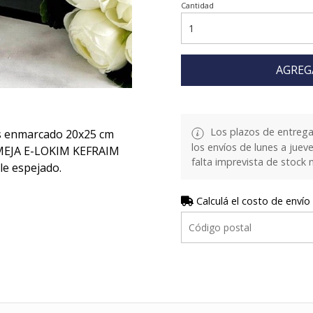
Cantidad
AGREG
Los plazos de entrega
es enmarcado 20x25 cm
los envíos de lunes a juev
IMEJA E-LOKIM KEFRAIM
falta imprevista de stock 
e espejado.
Calculá el costo de envío