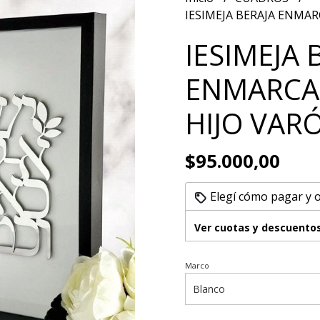
IESIMEJA BERAJA ENMAR
IESIMEJA 
ENMARCA
HIJO VAR
$95.000,00
Elegí cómo pagar y 
Ver cuotas y descuento
Marco