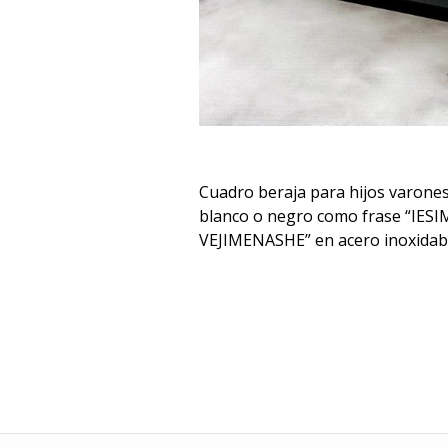
Cuadro beraja para hijos varon
blanco o negro como frase “IES
VEJIMENASHE” en acero inoxidabl