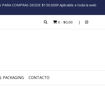
ARA COMPRAS DESDE $150.000!! Aplicable a toda la web
0
-
$0,00
L PACKAGING
CONTACTO