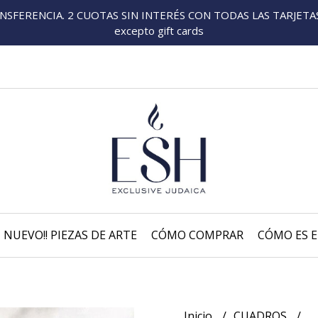
FERENCIA. 2 CUOTAS SIN INTERÉS CON TODAS LAS TARJETAS P
excepto gift cards
NUEVO!! PIEZAS DE ARTE
CÓMO COMPRAR
CÓMO ES E
Inicio
CUADROS