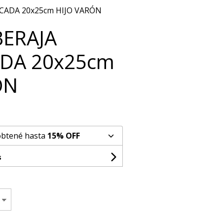
CADA 20x25cm HIJO VARÓN
BERAJA
DA 20x25cm
ÓN
obtené hasta
15% OFF
s