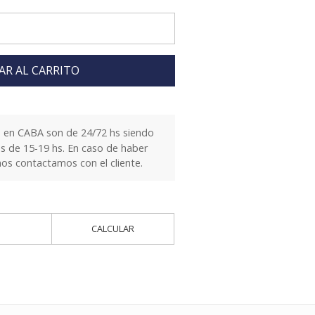
AR AL CARRITO
 en CABA son de 24/72 hs siendo
es de 15-19 hs. En caso de haber
nos contactamos con el cliente.
CALCULAR