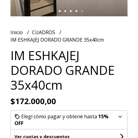
Inicio
CUADROS
IM ESHKAJEJ DORADO GRANDE 35x40cm
IM ESHKAJEJ
DORADO GRANDE
35x40cm
$172.000,00
Elegí cómo pagar y obtené hasta
15%
OFF
Ver cuotas y descuentos