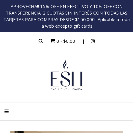
APROVECHA!! 15% OFF EN EFECTIVO Y 10% OFF CON
TRANSFERENCIA. 2 CUOTAS SIN INTERÉS CON TODAS LAS
TARJETAS PARA COMPRAS DESDE $150.000!! Aplicable a toda
la web excepto gift cards
0
-
$0,00