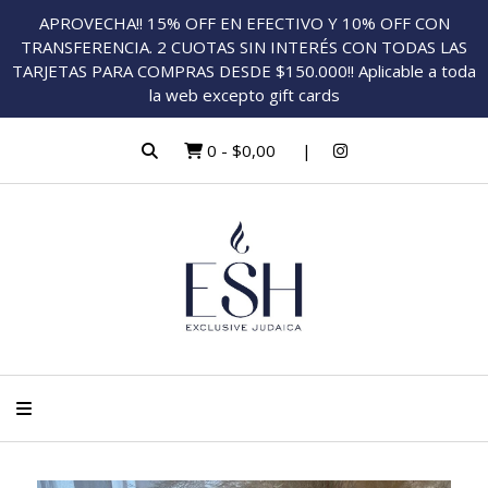
APROVECHA!! 15% OFF EN EFECTIVO Y 10% OFF CON
TRANSFERENCIA. 2 CUOTAS SIN INTERÉS CON TODAS LAS
TARJETAS PARA COMPRAS DESDE $150.000!! Aplicable a toda
la web excepto gift cards
0
-
$0,00