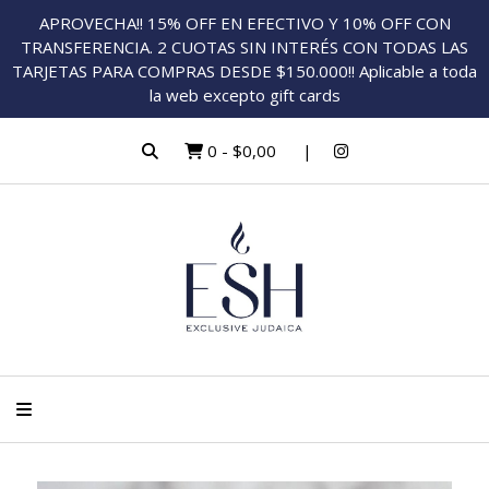
APROVECHA!! 15% OFF EN EFECTIVO Y 10% OFF CON
TRANSFERENCIA. 2 CUOTAS SIN INTERÉS CON TODAS LAS
TARJETAS PARA COMPRAS DESDE $150.000!! Aplicable a toda
la web excepto gift cards
0
-
$0,00