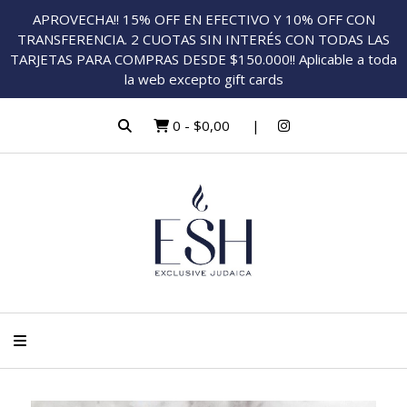
APROVECHA!! 15% OFF EN EFECTIVO Y 10% OFF CON
TRANSFERENCIA. 2 CUOTAS SIN INTERÉS CON TODAS LAS
TARJETAS PARA COMPRAS DESDE $150.000!! Aplicable a toda
la web excepto gift cards
0
-
$0,00