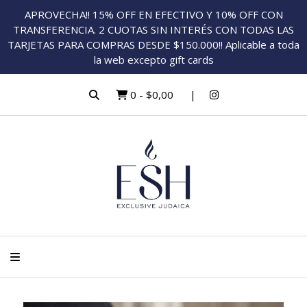
APROVECHA!! 15% OFF EN EFECTIVO Y 10% OFF CON
TRANSFERENCIA. 2 CUOTAS SIN INTERÉS CON TODAS LAS
TARJETAS PARA COMPRAS DESDE $150.000!! Aplicable a toda
la web excepto gift cards
0
-
$0,00