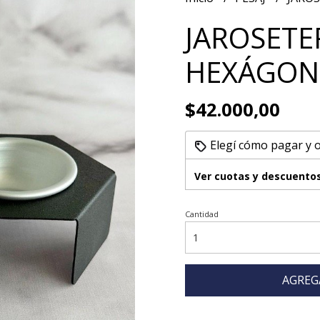
JAROSETE
HEXÁGO
$42.000,00
Elegí cómo pagar y 
Ver cuotas y descuento
Cantidad
AGREG