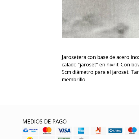
Jarosetera con base de acero ino
calado “jaroset” en hivrit. Con b
5cm diámetro para el jaroset. Ta
membrillo.
MEDIOS DE PAGO