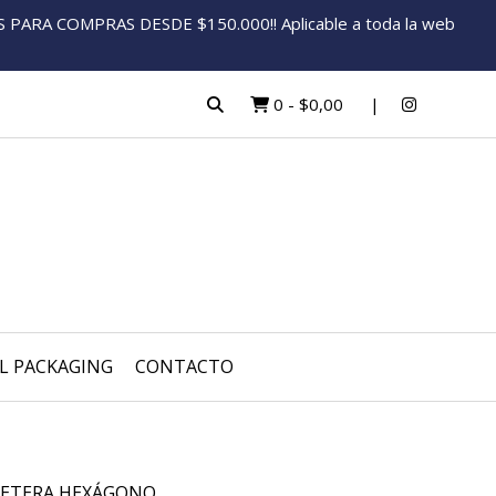
ARA COMPRAS DESDE $150.000!! Aplicable a toda la web
0
-
$0,00
L PACKAGING
CONTACTO
SETERA HEXÁGONO