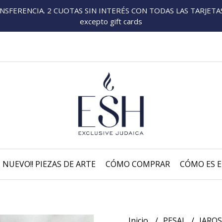
FERENCIA. 2 CUOTAS SIN INTERÉS CON TODAS LAS TARJETAS P
excepto gift cards
NUEVO!! PIEZAS DE ARTE
CÓMO COMPRAR
CÓMO ES E
Inicio
PESAJ
JARO