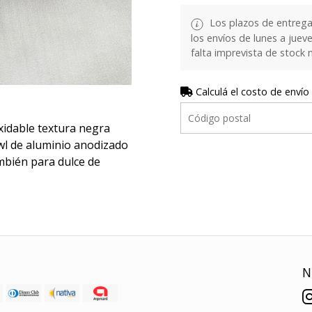
Los plazos de entrega
los envíos de lunes a juev
falta imprevista de stock 
Calculá el costo de envío
xidable textura negra
owl de aluminio anodizado
mbién para dulce de
N