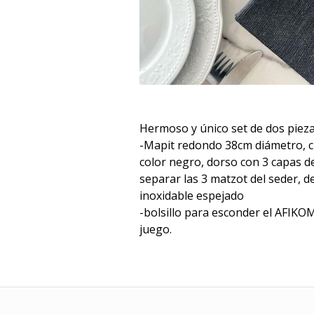
Hermoso y único set de dos pieza
-Mapit redondo 38cm diámetro, cu
color negro, dorso con 3 capas de
separar las 3 matzot del seder,
inoxidable espejado
-bolsillo para esconder el AFIK
juego.