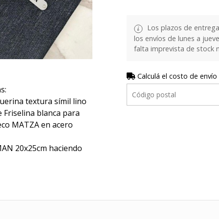
Los plazos de entrega
los envíos de lunes a juev
falta imprevista de stock 
Calculá el costo de envío
s:
erina textura símil lino
 Friselina blanca para
 deco MATZA en acero
OMAN 20x25cm haciendo