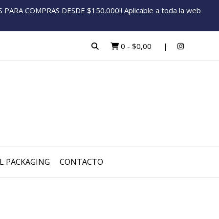
ARA COMPRAS DESDE $150.000!! Aplicable a toda la web
0
-
$0,00
L PACKAGING
CONTACTO