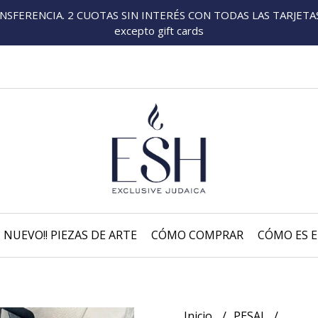
FERENCIA. 2 CUOTAS SIN INTERÉS CON TODAS LAS TARJETAS P
excepto gift cards
NUEVO!! PIEZAS DE ARTE
CÓMO COMPRAR
CÓMO ES E
Inicio
PESAJ