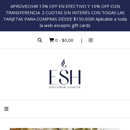
APROVECHA!! 15% OFF EN EFECTIVO Y 10% OFF CON
TRANSFERENCIA. 2 CUOTAS SIN INTERÉS CON TODAS LAS
TARJETAS PARA COMPRAS DESDE $150.000!! Aplicable a toda
la web excepto gift cards
0
-
$0,00