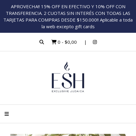
APROVECHA!! 15% OFF EN EFECTIVO Y 10% OFF CON
TRANSFERENCIA. 2 CUOTAS SIN INTERÉS CON TODAS LAS
TARJETAS PARA COMPRAS DESDE $150.000!! Aplicable a toda
la web excepto gift cards
0
-
$0,00