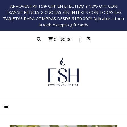
APROVECHA!! 15% OFF EN EFECTIVO Y 10% OFF CON
TRANSFERENCIA. 2 CUOTAS SIN INTERÉS CON TODAS LAS
TARJETAS PARA COMPRAS DESDE $150.000!! Aplicable a toda
la web excepto gift cards
0
-
$0,00