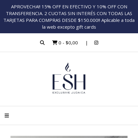
APROVECHA!! 15% OFF EN EFECTIVO Y 10% OFF CON
TRANSFERENCIA. 2 CUOTAS SIN INTERÉS CON TODAS LAS
TARJETAS PARA COMPRAS DESDE $150.000!! Aplicable a toda
la web excepto gift cards
0
-
$0,00