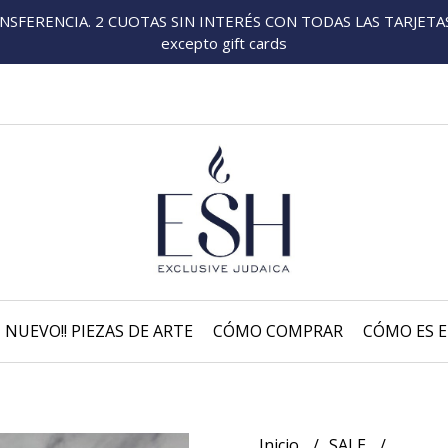
FERENCIA. 2 CUOTAS SIN INTERÉS CON TODAS LAS TARJETAS P
excepto gift cards
NUEVO!! PIEZAS DE ARTE
CÓMO COMPRAR
CÓMO ES E
Inicio
SALE