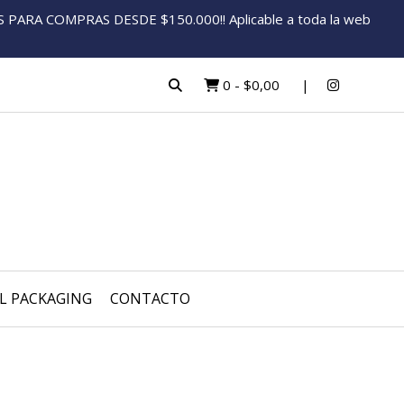
ARA COMPRAS DESDE $150.000!! Aplicable a toda la web
0
-
$0,00
L PACKAGING
CONTACTO