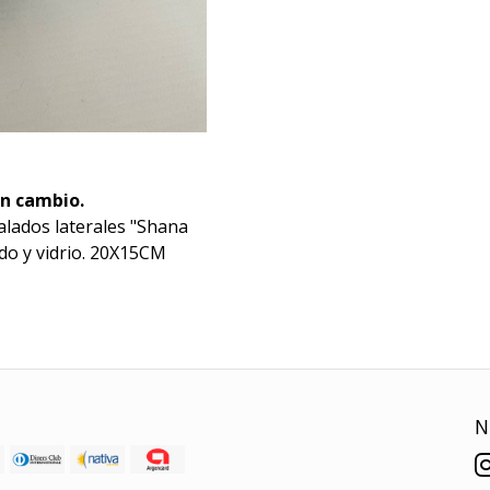
in cambio.
alados laterales "Shana
do y vidrio. 20X15CM
N