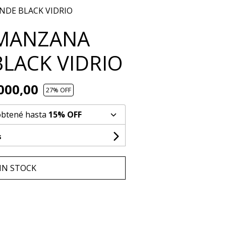
NDE BLACK VIDRIO
 MANZANA
LACK VIDRIO
000,00
27
% OFF
obtené hasta
15% OFF
s
IN STOCK