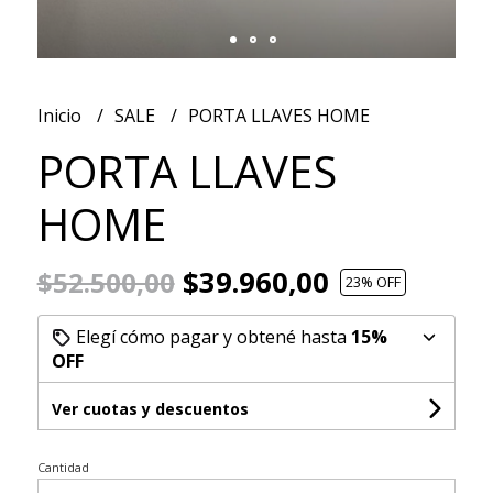
Inicio
SALE
PORTA LLAVES HOME
PORTA LLAVES
HOME
$39.960,00
$52.500,00
23
% OFF
Elegí cómo pagar y obtené hasta
15%
OFF
Ver cuotas y descuentos
Cantidad