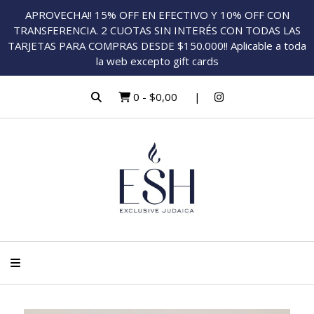
APROVECHA!! 15% OFF EN EFECTIVO Y 10% OFF CON
TRANSFERENCIA. 2 CUOTAS SIN INTERÉS CON TODAS LAS
TARJETAS PARA COMPRAS DESDE $150.000!! Aplicable a toda
la web excepto gift cards
0
-
$0,00