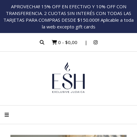
APROVECHA!! 15% OFF EN EFECTIVO Y 10% OFF CON
TRANSFERENCIA. 2 CUOTAS SIN INTERÉS CON TODAS LAS
TARJETAS PARA COMPRAS DESDE $150.000!! Aplicable a toda
la web excepto gift cards
0
-
$0,00