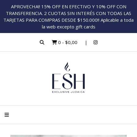
APROVECHA!! 15% OFF EN EFECTIVO Y 10% OFF CON
TRANSFERENCIA. 2 CUOTAS SIN INTERÉS CON TODAS LAS
TARJETAS PARA COMPRAS DESDE $150.000!! Aplicable a toda
la web excepto gift cards
0
-
$0,00