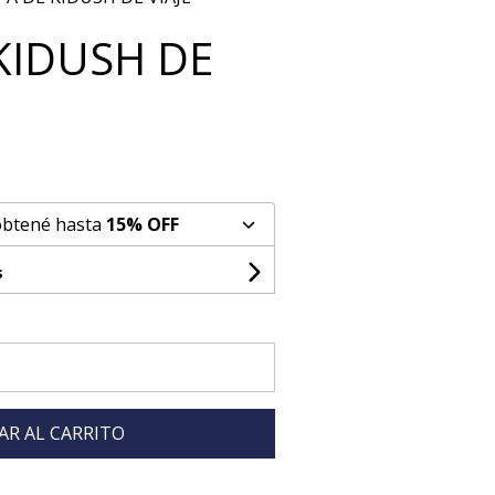
KIDUSH DE
obtené hasta
15% OFF
s
AR AL CARRITO