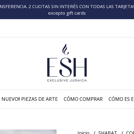
FERENCIA. 2 CUOTAS SIN INTERÉS CON TODAS LAS TARJETAS P
excepto gift cards
NUEVO!! PIEZAS DE ARTE
CÓMO COMPRAR
CÓMO ES E
Inicio
SHABAT
COP