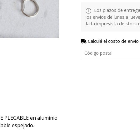
Los plazos de entrega
los envíos de lunes a juev
falta imprevista de stock 
Calculá el costo de envío
JE PLEGABLE en aluminio
dable espejado.