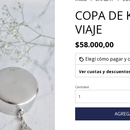
COPA DE 
VIAJE
$58.000,00
Elegí cómo pagar y 
Ver cuotas y descuento
Cantidad
AGREG