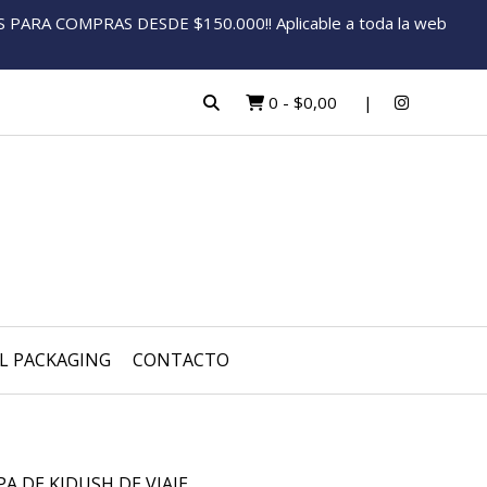
ARA COMPRAS DESDE $150.000!! Aplicable a toda la web
0
-
$0,00
L PACKAGING
CONTACTO
A DE KIDUSH DE VIAJE