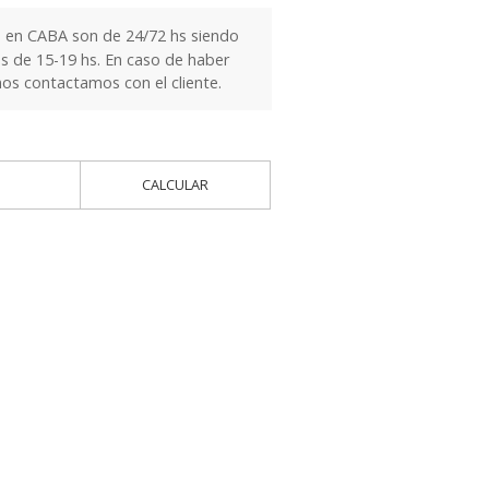
 en CABA son de 24/72 hs siendo
es de 15-19 hs. En caso de haber
nos contactamos con el cliente.
CALCULAR