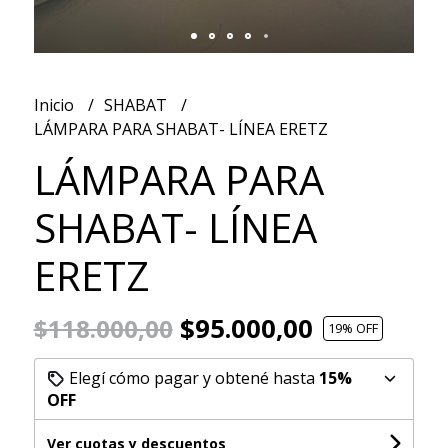
Inicio
SHABAT
LÁMPARA PARA SHABAT- LÍNEA ERETZ
LÁMPARA PARA
SHABAT- LÍNEA
ERETZ
$95.000,00
$118.000,00
19
% OFF
Elegí cómo pagar y obtené hasta
15%
OFF
Ver cuotas y descuentos