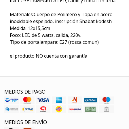
INCLUYE LAMPARITA LED, cable y toma con tecla.
Materiales:Cuerpo de Polimero y Tapa en acero
inoxidable espejado, inscripción Shabat kodesh
Medida: 12x15,5cm
Foco: LED de 5 watts, calida, 220v.
Tipo de portalampara: E27 (rosca comun)
el producto NO cuenta con garantía
MEDIOS DE PAGO
MEDIOS DE ENVÍO