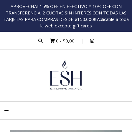
APROVECHA!! 15% OFF EN EFECTIVO Y 10% OFF CON
TRANSFERENCIA. 2 CUOTAS SIN INTERÉS CON TODAS LAS
TARJETAS PARA COMPRAS DESDE $150.000!! Aplicable a toda
la web excepto gift cards
0
-
$0,00