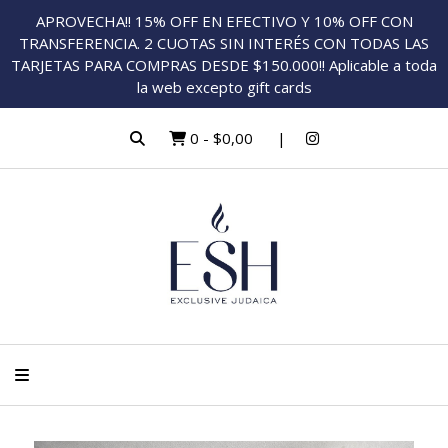
APROVECHA!! 15% OFF EN EFECTIVO Y 10% OFF CON
TRANSFERENCIA. 2 CUOTAS SIN INTERÉS CON TODAS LAS
TARJETAS PARA COMPRAS DESDE $150.000!! Aplicable a toda
la web excepto gift cards
0
-
$0,00