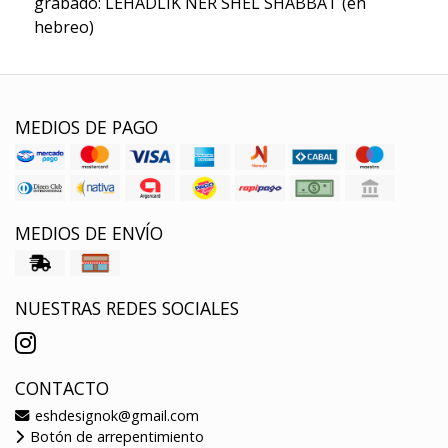
grabado: LEHADLIK NER SHEL SHABBAT (en
hebreo)
MEDIOS DE PAGO
MEDIOS DE ENVÍO
NUESTRAS REDES SOCIALES
CONTACTO
eshdesignok@gmail.com
Botón de arrepentimiento