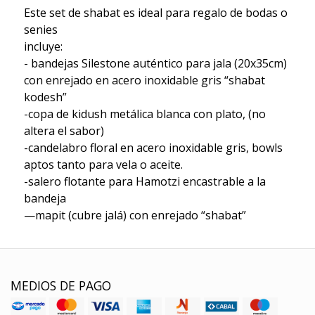
Este set de shabat es ideal para regalo de bodas o
senies
incluye:
- bandejas Silestone auténtico para jala (20x35cm)
con enrejado en acero inoxidable gris “shabat
kodesh”
-copa de kidush metálica blanca con plato, (no
altera el sabor)
-candelabro floral en acero inoxidable gris, bowls
aptos tanto para vela o aceite.
-salero flotante para Hamotzi encastrable a la
bandeja
—mapit (cubre jalá) con enrejado “shabat”
MEDIOS DE PAGO