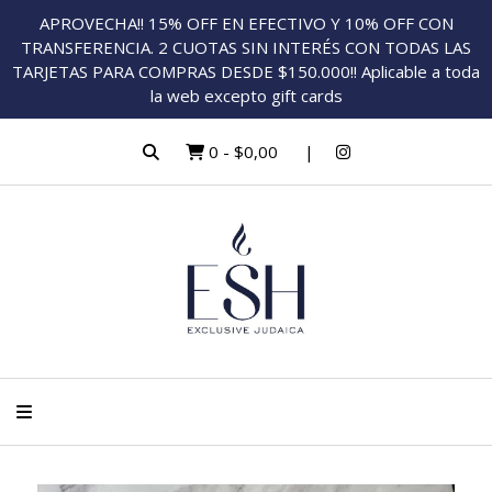
APROVECHA!! 15% OFF EN EFECTIVO Y 10% OFF CON
TRANSFERENCIA. 2 CUOTAS SIN INTERÉS CON TODAS LAS
TARJETAS PARA COMPRAS DESDE $150.000!! Aplicable a toda
la web excepto gift cards
0
-
$0,00