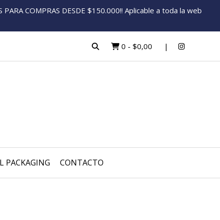
ARA COMPRAS DESDE $150.000!! Aplicable a toda la web
0
-
$0,00
L PACKAGING
CONTACTO