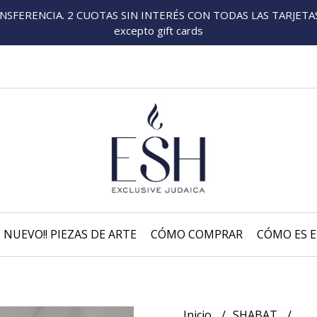
FERENCIA. 2 CUOTAS SIN INTERÉS CON TODAS LAS TARJETAS P
excepto gift cards
NUEVO!! PIEZAS DE ARTE
CÓMO COMPRAR
CÓMO ES E
Inicio
SHABAT