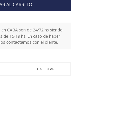
AR AL CARRITO
 en CABA son de 24/72 hs siendo
es de 15-19 hs. En caso de haber
nos contactamos con el cliente.
CALCULAR