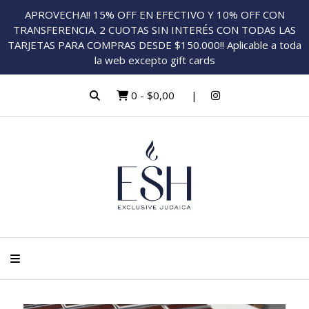
APROVECHA!! 15% OFF EN EFECTIVO Y 10% OFF CON
TRANSFERENCIA. 2 CUOTAS SIN INTERÉS CON TODAS LAS
TARJETAS PARA COMPRAS DESDE $150.000!! Aplicable a toda
la web excepto gift cards
0
-
$0,00